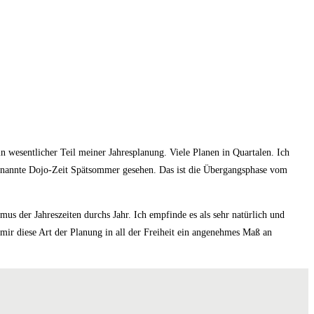
n wesentlicher Teil meiner Jahresplanung. Viele Planen in Quartalen. Ich
genannte Dojo-Zeit Spätsommer gesehen. Das ist die Übergangsphase vom
us der Jahreszeiten durchs Jahr. Ich empfinde es als sehr natürlich und
ir diese Art der Planung in all der Freiheit ein angenehmes Maß an