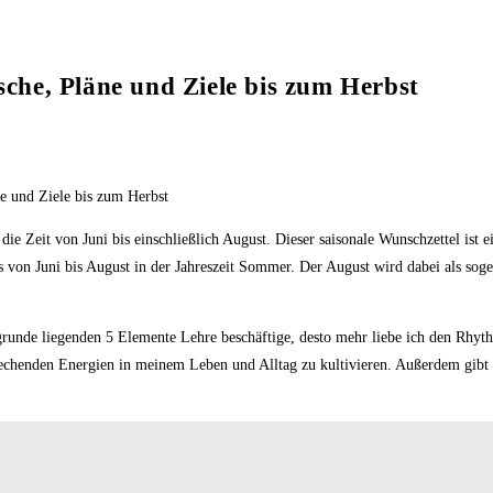
he, Pläne und Ziele bis zum Herbst
 Zeit von Juni bis einschließlich August. Dieser saisonale Wunschzettel ist ei
s von Juni bis August in der Jahreszeit Sommer. Der August wird dabei als so
ugrunde liegenden 5 Elemente Lehre beschäftige, desto mehr liebe ich den Rhythm
echenden Energien in meinem Leben und Alltag zu kultivieren. Außerdem gibt m