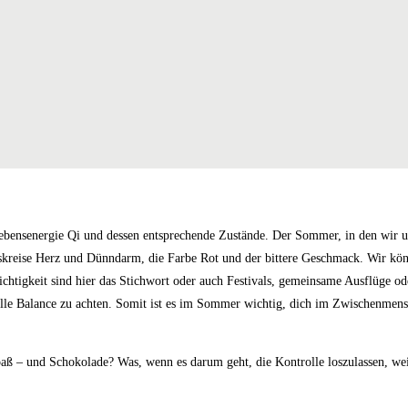
ensenergie Qi und dessen entsprechende Zustände. Der Sommer, in den wir uns
reise Herz und Dünndarm, die Farbe Rot und der bittere Geschmack. Wir kö
chtigkeit sind hier das Stichwort oder auch Festivals, gemeinsame Ausflüge od
elle Balance zu achten. Somit ist es im Sommer wichtig, dich im Zwischenmens
paß – und Schokolade? Was, wenn es darum geht, die Kontrolle loszulassen, we