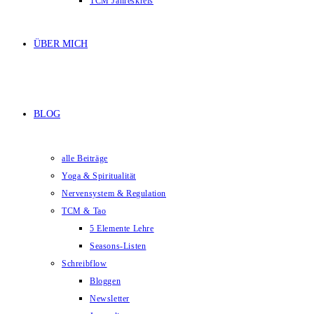
TCM Jahreskreis
ÜBER MICH
BLOG
alle Beiträge
Yoga & Spiritualität
Nervensystem & Regulation
TCM & Tao
5 Elemente Lehre
Seasons-Listen
Schreibflow
Bloggen
Newsletter