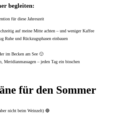
er begleiten
:
ntion für diese Jahreszeit
chzeitig auf meine Mitte achten – und weniger Kaffee
genug Ruhe und Rückzugsphasen einbauen
oder im Becken am See 🙂
, Meridianmassagen – jeden Tag ein bisschen
läne für den Sommer
aber nicht beim Weinzelt) 🔵