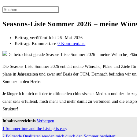
Seasons-Liste Sommer 2026 – meine Wünsc
Beitrag veröffentlicht:
26. Mai 2026
Beitrags-Kommentare:
0 Kommentare
Die Seasons-Liste Sommer 2026 enthält meine Wünsche, Pläne und Ziele für die
plane in Jahreszeiten und zwar auf Basis der TCM. Demnach befinden wir un
Sommer in den Herbst.
Je länger ich mich mit der traditionellen chinesischen Medizin und der ihr z
daher sehr erfüllend, mich mehr und mehr damit zu verbinden und die entspr
Struktur!
Inhaltsverzeichnis
Verbergen
1
Summertime and the Living is easy
2
Folgende Qualitäten werden mich durch den Sommer begleiten: