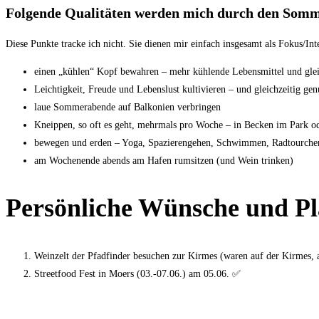
Folgende Qualitäten werden mich durch den Somm
Diese Punkte tracke ich nicht. Sie dienen mir einfach insgesamt als Fokus/Inte
einen „kühlen“ Kopf bewahren – mehr kühlende Lebensmittel und glei
Leichtigkeit, Freude und Lebenslust kultivieren – und gleichzeitig 
laue Sommerabende auf Balkonien verbringen
Kneippen, so oft es geht, mehrmals pro Woche – in Becken im Park 
bewegen und erden – Yoga, Spazierengehen, Schwimmen, Radtourchen
am Wochenende abends am Hafen rumsitzen (und Wein trinken)
Persönliche Wünsche und P
Weinzelt der Pfadfinder besuchen zur Kirmes (waren auf der Kirmes, 
Streetfood Fest in Moers (03.-07.06.) am 05.06. ✅