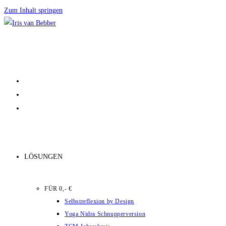
Zum Inhalt springen
LÖSUNGEN
FÜR 0,- €
Selbstreflexion by Design
Yoga Nidra Schnupperversion