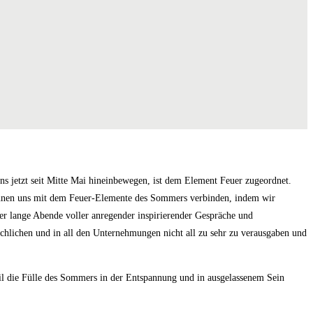
 jetzt seit Mitte Mai hineinbewegen, ist dem Element Feuer zugeordnet.
nnen uns mit dem Feuer-Elemente des Sommers verbinden, indem wir
er lange Abende voller anregender inspirierender Gespräche und
chlichen und in all den Unternehmungen nicht all zu sehr zu verausgaben und
il die Fülle des Sommers in der Entspannung und in ausgelassenem Sein