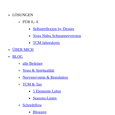
LÖSUNGEN
FÜR 0,- €
Selbstreflexion by Design
Yoga Nidra Schnupperversion
TCM Jahreskreis
ÜBER MICH
BLOG
alle Beiträge
Yoga & Spiritualität
Nervensystem & Regulation
TCM & Tao
5 Elemente Lehre
Seasons-Listen
Schreibflow
Bloggen