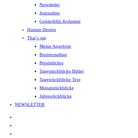
Newsletter
Journaling
Geistesblitz Kolumne
Human Design
That´s me
Meine Angebote
Businessalltag
Persönliches
Tagesrückblicke Bilder
Tagesrückblicke Text
Monatsrückblicke
Jahresrückblicke
NEWSLETTER