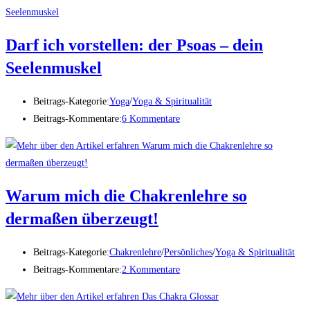
Darf ich vorstellen: der Psoas – dein
Seelenmuskel
Beitrags-Kategorie:
Yoga
/
Yoga & Spiritualität
Beitrags-Kommentare:
6 Kommentare
Warum mich die Chakrenlehre so
dermaßen überzeugt!
Beitrags-Kategorie:
Chakrenlehre
/
Persönliches
/
Yoga & Spiritualität
Beitrags-Kommentare:
2 Kommentare