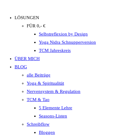
LÖSUNGEN
FÜR 0,- €
Selbstreflexion by Design
Yoga Nidra Schnupperversion
TCM Jahreskreis
ÜBER MICH
BLOG
alle Beiträge
Yoga & Spiritualität
Nervensystem & Regulation
TCM & Tao
5 Elemente Lehre
Seasons-Listen
Schreibflow
Bloggen