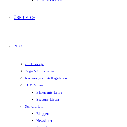
TCM Jahreskreis
ÜBER MICH
BLOG
alle Beiträge
Yoga & Spiritualität
Nervensystem & Regulation
TCM & Tao
5 Elemente Lehre
Seasons-Listen
Schreibflow
Bloggen
Newsletter