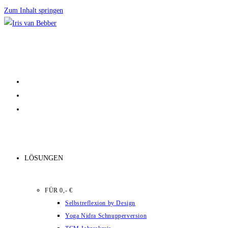
Zum Inhalt springen
LÖSUNGEN
FÜR 0,- €
Selbstreflexion by Design
Yoga Nidra Schnupperversion