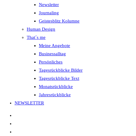
Newsletter
Journaling
Geistesblitz Kolumne
Human Design
That´s me
Meine Angebote
Businessalltag
Persönliches
Tagesrückblicke Bilder
Tagesrückblicke Text
Monatsrückblicke
Jahresrückblicke
NEWSLETTER