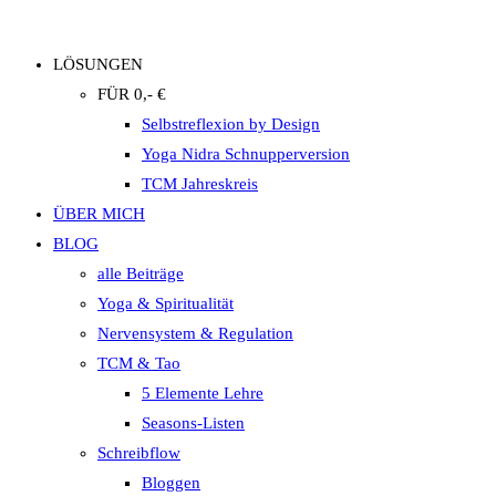
LÖSUNGEN
FÜR 0,- €
Selbstreflexion by Design
Yoga Nidra Schnupperversion
TCM Jahreskreis
ÜBER MICH
BLOG
alle Beiträge
Yoga & Spiritualität
Nervensystem & Regulation
TCM & Tao
5 Elemente Lehre
Seasons-Listen
Schreibflow
Bloggen