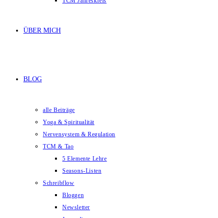
TCM Jahreskreis
ÜBER MICH
BLOG
alle Beiträge
Yoga & Spiritualität
Nervensystem & Regulation
TCM & Tao
5 Elemente Lehre
Seasons-Listen
Schreibflow
Bloggen
Newsletter