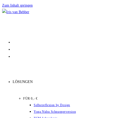
Zum Inhalt springen
LÖSUNGEN
FÜR 0,- €
Selbstreflexion by Design
Yoga Nidra Schnupperversion