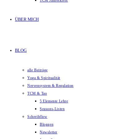
TCM Jahreskreis
ÜBER MICH
BLOG
alle Beiträge
Yoga & Spiritualität
Nervensystem & Regulation
TCM & Tao
5 Elemente Lehre
Seasons-Listen
Schreibflow
Bloggen
Newsletter