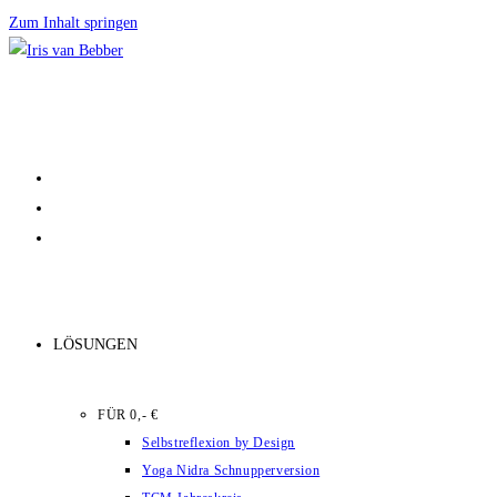
Zum Inhalt springen
LÖSUNGEN
FÜR 0,- €
Selbstreflexion by Design
Yoga Nidra Schnupperversion