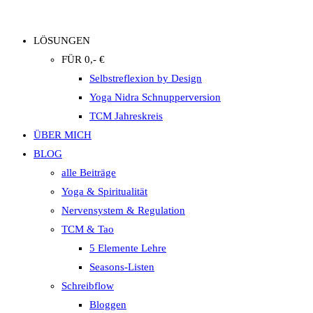
LÖSUNGEN
FÜR 0,- €
Selbstreflexion by Design
Yoga Nidra Schnupperversion
TCM Jahreskreis
ÜBER MICH
BLOG
alle Beiträge
Yoga & Spiritualität
Nervensystem & Regulation
TCM & Tao
5 Elemente Lehre
Seasons-Listen
Schreibflow
Bloggen