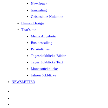
Newsletter
Journaling
Geistesblitz Kolumne
Human Design
That´s me
Meine Angebote
Businessalltag
Persönliches
Tagesrückblicke Bilder
Tagesrückblicke Text
Monatsrückblicke
Jahresrückblicke
NEWSLETTER