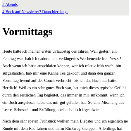
3
Abends
4
Bock auf Newsletter? Dann hier lang:
Vormittags
Heute hatte ich meinen ersten Urlaubstag des Jahres. Weil gestern ein
Feiertag war, hab ich dadurch ein verlängertes Wochenende frei. Yesss!!!
Auch wenn ich hätte ausschlafen können, war ich relativ früh wach, bin
aufgestanden, hab mir eine Kanne Tee gekocht und dann den ganzen
Vormittag lesend auf der Couch verbracht, bis ich das Buch aus hatte.
Herrlich! Weil es ein sehr gutes Buch war, hat mich dieses typische Gefühl
durch den restlichen Tag begleitet, das immer in mir aufkommt, wenn ich
ein Buch ausgelesen habe, das mir gut gefallen hat. So eine Mischung aus
Leere, Sehnsucht und Erfüllung, melancholisch irgendwie.
Nach dem sehr späten Frühstück wollten mein Liebster und ich eigenlich ne
Runde mit dem Rad fahren und aufm Rückweg kneippen. Allerdings hat