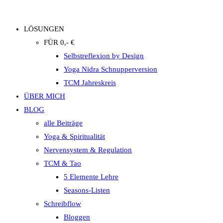
LÖSUNGEN
FÜR 0,- €
Selbstreflexion by Design
Yoga Nidra Schnupperversion
TCM Jahreskreis
ÜBER MICH
BLOG
alle Beiträge
Yoga & Spiritualität
Nervensystem & Regulation
TCM & Tao
5 Elemente Lehre
Seasons-Listen
Schreibflow
Bloggen