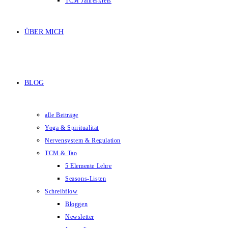
TCM Jahreskreis
ÜBER MICH
BLOG
alle Beiträge
Yoga & Spiritualität
Nervensystem & Regulation
TCM & Tao
5 Elemente Lehre
Seasons-Listen
Schreibflow
Bloggen
Newsletter