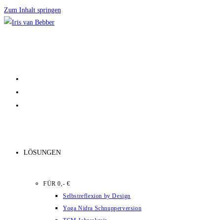
Zum Inhalt springen
LÖSUNGEN
FÜR 0,- €
Selbstreflexion by Design
Yoga Nidra Schnupperversion