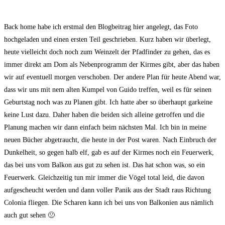
Back home habe ich erstmal den Blogbeitrag hier angelegt, das Foto
hochgeladen und einen ersten Teil geschrieben. Kurz haben wir überlegt,
heute vielleicht doch noch zum Weinzelt der Pfadfinder zu gehen, das es
immer direkt am Dom als Nebenprogramm der Kirmes gibt, aber das haben
wir auf eventuell morgen verschoben. Der andere Plan für heute Abend war,
dass wir uns mit nem alten Kumpel von Guido treffen, weil es für seinen
Geburtstag noch was zu Planen gibt. Ich hatte aber so überhaupt garkeine
keine Lust dazu. Daher haben die beiden sich alleine getroffen und die
Planung machen wir dann einfach beim nächsten Mal. Ich bin in meine
neuen Bücher abgetraucht, die heute in der Post waren. Nach Einbruch der
Dunkelheit, so gegen halb elf, gab es auf der Kirmes noch ein Feuerwerk,
das bei uns vom Balkon aus gut zu sehen ist. Das hat schon was, so ein
Feuerwerk. Gleichzeitig tun mir immer die Vögel total leid, die davon
aufgescheucht werden und dann voller Panik aus der Stadt raus Richtung
Colonia fliegen. Die Scharen kann ich bei uns von Balkonien aus nämlich
auch gut sehen 🙁