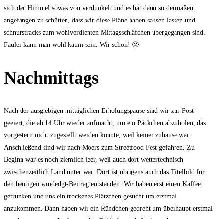
sich der Himmel sowas von verdunkelt und es hat dann so dermaßen
angefangen zu schütten, dass wir diese Pläne haben sausen lassen und
schnurstracks zum wohlverdienten Mittagsschläfchen übergegangen sind.
Fauler kann man wohl kaum sein. Wir schon! 🙂
Nachmittags
Nach der ausgiebigen mittäglichen Erholungspause sind wir zur Post
geeiert, die ab 14 Uhr wieder aufmacht, um ein Päckchen abzuholen, das
vorgestern nicht zugestellt werden konnte, weil keiner zuhause war.
Anschließend sind wir nach Moers zum Streetfood Fest gefahren. Zu
Beginn war es noch ziemlich leer, weil auch dort wettertechnisch
zwischenzeitlich Land unter war. Dort ist übrigens auch das Titelbild für
den heutigen wmdedgt-Beitrag entstanden. Wir haben erst einen Kaffee
getrunken und uns ein trockenes Plätzchen gesucht um erstmal
anzukommen. Dann haben wir ein Ründchen gedreht um überhaupt erstmal