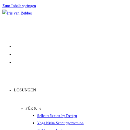
Zum Inhalt springen
LÖSUNGEN
FÜR 0,- €
Selbstreflexion by Design
Yoga Nidra Schnupperversion