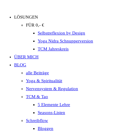
LÖSUNGEN
FÜR 0,- €
Selbstreflexion by Design
Yoga Nidra Schnupperversion
TCM Jahreskreis
ÜBER MICH
BLOG
alle Beiträge
Yoga & Spiritualität
Nervensystem & Regulation
TCM & Tao
5 Elemente Lehre
Seasons-Listen
Schreibflow
Bloggen