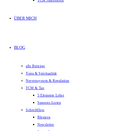
TCM Jahreskreis
ÜBER MICH
BLOG
alle Beiträge
Yoga & Spiritualität
Nervensystem & Regulation
TCM & Tao
5 Elemente Lehre
Seasons-Listen
Schreibflow
Bloggen
Newsletter