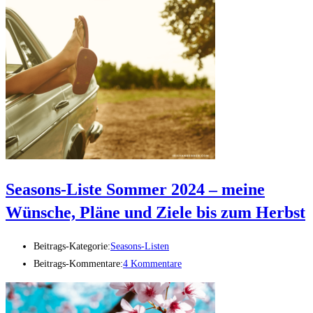
Seasons-Liste Sommer 2024 – meine
Wünsche, Pläne und Ziele bis zum Herbst
Beitrags-Kategorie:
Seasons-Listen
Beitrags-Kommentare:
4 Kommentare