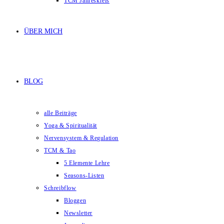
TCM Jahreskreis
ÜBER MICH
BLOG
alle Beiträge
Yoga & Spiritualität
Nervensystem & Regulation
TCM & Tao
5 Elemente Lehre
Seasons-Listen
Schreibflow
Bloggen
Newsletter