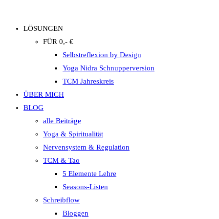
LÖSUNGEN
FÜR 0,- €
Selbstreflexion by Design
Yoga Nidra Schnupperversion
TCM Jahreskreis
ÜBER MICH
BLOG
alle Beiträge
Yoga & Spiritualität
Nervensystem & Regulation
TCM & Tao
5 Elemente Lehre
Seasons-Listen
Schreibflow
Bloggen