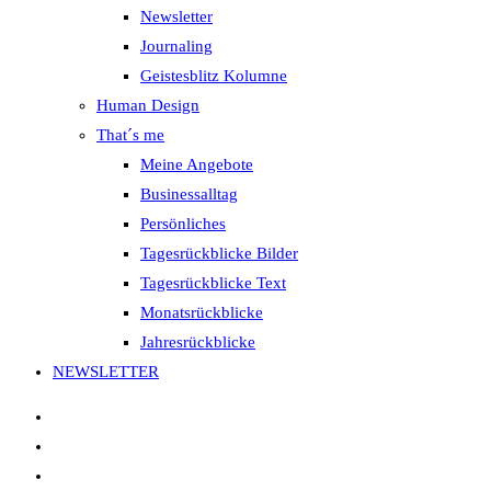
Newsletter
Journaling
Geistesblitz Kolumne
Human Design
That´s me
Meine Angebote
Businessalltag
Persönliches
Tagesrückblicke Bilder
Tagesrückblicke Text
Monatsrückblicke
Jahresrückblicke
NEWSLETTER