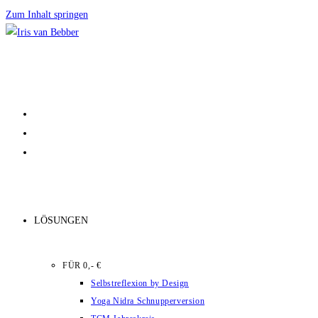
Zum Inhalt springen
LÖSUNGEN
FÜR 0,- €
Selbstreflexion by Design
Yoga Nidra Schnupperversion