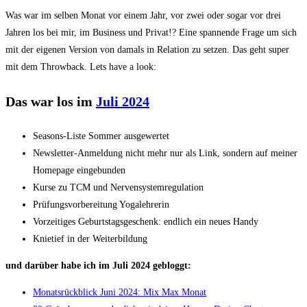
Was war im selben Monat vor einem Jahr, vor zwei oder sogar vor drei
Jahren los bei mir, im Business und Privat!? Eine spannende Frage um sich
mit der eigenen Version von damals in Relation zu setzen. Das geht super
mit dem Throwback. Lets have a look:
Das war los im
Juli 2024
Seasons-Liste Sommer ausgewertet
Newsletter-Anmeldung nicht mehr nur als Link, sondern auf meiner
Homepage eingebunden
Kurse zu TCM und Nervensystemregulation
Prüfungsvorbereitung Yogalehrerin
Vorzeitiges Geburtstagsgeschenk: endlich ein neues Handy
Knietief in der Weiterbildung
und darüber habe ich im Juli 2024 gebloggt:
Monatsrückblick Juni 2024: Mix Max Monat