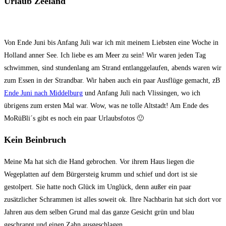
Urlaub Zeeland
Von Ende Juni bis Anfang Juli war ich mit meinem Liebsten eine Woche in
Holland anner See. Ich liebe es am Meer zu sein! Wir waren jeden Tag
schwimmen, sind stundenlang am Strand entlanggelaufen, abends waren wir
zum Essen in der Strandbar. Wir haben auch ein paar Ausflüge gemacht, zB
Ende Juni nach Middelburg
und Anfang Juli nach Vlissingen, wo ich
übrigens zum ersten Mal war. Wow, was ne tolle Altstadt! Am Ende des
MoRüBli´s gibt es noch ein paar Urlaubsfotos 🙂
Kein Beinbruch
Meine Ma hat sich die Hand gebrochen. Vor ihrem Haus liegen die
Wegeplatten auf dem Bürgersteig krumm und schief und dort ist sie
gestolpert. Sie hatte noch Glück im Unglück, denn außer ein paar
zusätzlicher Schrammen ist alles soweit ok. Ihre Nachbarin hat sich dort vor
Jahren aus dem selben Grund mal das ganze Gesicht grün und blau
geschrappt und einen Zahn ausgeschlagen.