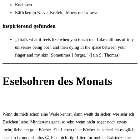
Kneippen
Käffcken in Kleve, Krefeld, Moers und x-town
inspirierend gefunden
„That’s what it feels like when you touch me. Like millions of tiny
universes being born and then dying in the space between your
finger and my skin. Sometimes I forget.“ (Iain S. Thomas)
Eselsohren des Monats
Wenn du mich schon eine Weile kennst, dann weißt du sicher, wie sehr ich
Eselchen liebe. Mindestens genauso sehr, wenn nicht sogar noch etwas
mehr, liebe ich gute Bücher. Ein Leben ohne Bücher ist sicherlich möglich,
aber im Grunde sinnlos 😉 Für mich fügt Literatur meiner Existenz eine