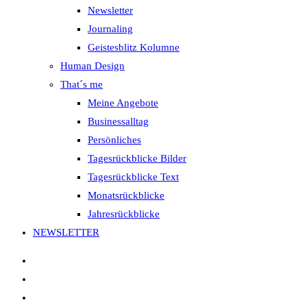
Newsletter
Journaling
Geistesblitz Kolumne
Human Design
That´s me
Meine Angebote
Businessalltag
Persönliches
Tagesrückblicke Bilder
Tagesrückblicke Text
Monatsrückblicke
Jahresrückblicke
NEWSLETTER