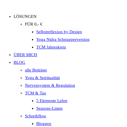
LÖSUNGEN
FÜR 0,- €
Selbstreflexion by Design
Yoga Nidra Schnupperversion
TCM Jahreskreis
ÜBER MICH
BLOG
alle Beiträge
Yoga & Spiritualität
Nervensystem & Regulation
TCM & Tao
5 Elemente Lehre
Seasons-Listen
Schreibflow
Bloggen