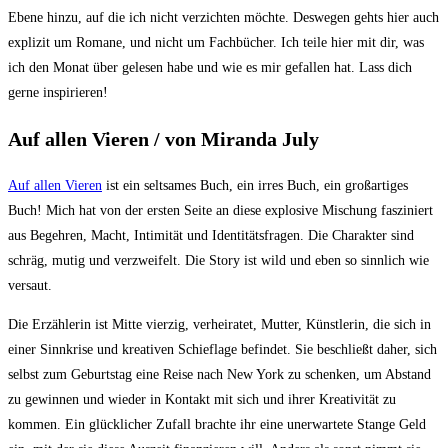
Ebene hinzu, auf die ich nicht verzichten möchte. Deswegen gehts hier auch
explizit um Romane, und nicht um Fachbücher. Ich teile hier mit dir, was
ich den Monat über gelesen habe und wie es mir gefallen hat. Lass dich
gerne inspirieren!
Auf allen Vieren / von Miranda July
Auf allen Vieren
ist ein seltsames Buch, ein irres Buch, ein großartiges
Buch! Mich hat von der ersten Seite an diese explosive Mischung fasziniert
aus Begehren, Macht, Intimität und Identitätsfragen. Die Charakter sind
schräg, mutig und verzweifelt. Die Story ist wild und eben so sinnlich wie
versaut.
Die Erzählerin ist Mitte vierzig, verheiratet, Mutter, Künstlerin, die sich in
einer Sinnkrise und kreativen Schieflage befindet. Sie beschließt daher, sich
selbst zum Geburtstag eine Reise nach New York zu schenken, um Abstand
zu gewinnen und wieder in Kontakt mit sich und ihrer Kreativität zu
kommen. Ein glücklicher Zufall brachte ihr eine unerwartete Stange Geld