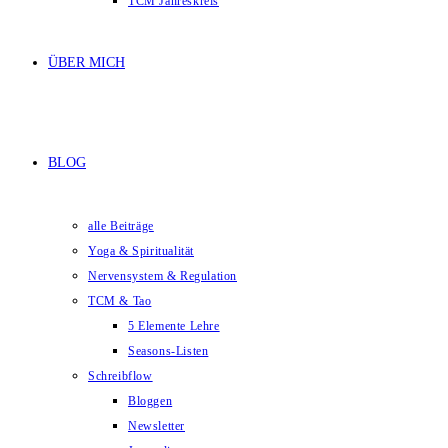
TCM Jahreskreis
ÜBER MICH
BLOG
alle Beiträge
Yoga & Spiritualität
Nervensystem & Regulation
TCM & Tao
5 Elemente Lehre
Seasons-Listen
Schreibflow
Bloggen
Newsletter