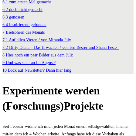
6.1
zum ersten Mal gemacht
6.2
doch nicht gemacht
6.3
genossen
6.4
inspirierend gefunden
7
Eselsohren des Monats
7.1
Auf allen Vieren / von Miranda July
7.2
Dirty Diana – Das Erwachen / von Jen Besser und Shana Feste–
8
Hier noch ein paar Bilder aus dem Juli:
9
Und was steht an im August?
10
Bock auf Newsletter? Dann hier lang:
Experimente werden
(Forschungs)Projekte
Seit Februar widme ich mich jeden Monat einem selbstgewählten Thema,
mit/an dem ich 4 Wochen arbeite. Anfangs habe ich diese Vorhaben als