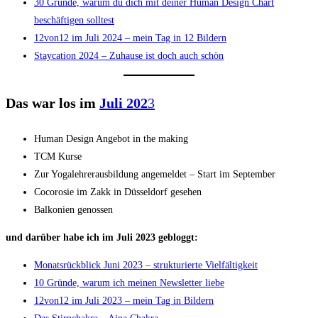
30 Gründe, warum du dich mit deiner Human Design Chart
beschäftigen solltest
12von12 im Juli 2024 – mein Tag in 12 Bildern
Staycation 2024 – Zuhause ist doch auch schön
Das war los im
Juli 202
3
Human Design Angebot in the making
TCM Kurse
Zur Yogalehrerausbildung angemeldet – Start im September
Cocorosie im Zakk in Düsseldorf gesehen
Balkonien genossen
und darüber habe ich im Juli 2023 gebloggt:
Monatsrückblick Juni 2023 – strukturierte Vielfältigkeit
10 Gründe, warum ich meinen Newsletter liebe
12von12 im Juli 2023 – mein Tag in Bildern