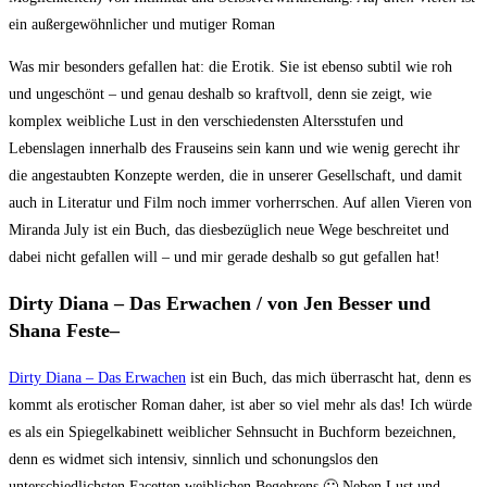
ein außergewöhnlicher und mutiger Roman
Was mir besonders gefallen hat: die Erotik. Sie ist ebenso subtil wie roh
und ungeschönt – und genau deshalb so kraftvoll, denn sie zeigt, wie
komplex weibliche Lust in den verschiedensten Altersstufen und
Lebenslagen innerhalb des Frauseins sein kann und wie wenig gerecht ihr
die angestaubten Konzepte werden, die in unserer Gesellschaft, und damit
auch in Literatur und Film noch immer vorherrschen. Auf allen Vieren von
Miranda July ist ein Buch, das diesbezüglich neue Wege beschreitet und
dabei nicht gefallen will – und mir gerade deshalb so gut gefallen hat!
Dirty Diana – Das Erwachen / von Jen Besser und
Shana Feste–
Dirty Diana – Das Erwachen
ist ein Buch, das mich überrascht hat, denn es
kommt als erotischer Roman daher, ist aber so viel mehr als das! Ich würde
es als ein Spiegelkabinett weiblicher Sehnsucht in Buchform bezeichnen,
denn es widmet sich intensiv, sinnlich und schonungslos den
unterschiedlichsten Facetten weiblichen Begehrens 🙂 Neben Lust und