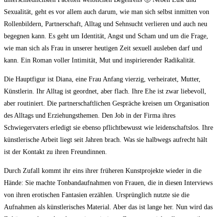
Sexualität, geht es vor allem auch darum, wie man sich selbst inmitten von
Rollenbildern, Partnerschaft, Alltag und Sehnsucht verlieren und auch neu
begegnen kann. Es geht um Identität, Angst und Scham und um die Frage,
wie man sich als Frau in unserer heutigen Zeit sexuell ausleben darf und
kann. Ein Roman voller Intimität, Mut und inspirierender Radikalität.
Die Hauptfigur ist Diana, eine Frau Anfang vierzig, verheiratet, Mutter,
Künstlerin. Ihr Alltag ist geordnet, aber flach. Ihre Ehe ist zwar liebevoll,
aber routiniert. Die partnerschaftlichen Gespräche kreisen um Organisation
des Alltags und Erziehungsthemen. Den Job in der Firma ihres
Schwiegervaters erledigt sie ebenso pflichtbewusst wie leidenschaftslos. Ihre
künstlerische Arbeit liegt seit Jahren brach. Was sie halbwegs aufrecht hält
ist der Kontakt zu ihren Freundinnen.
Durch Zufall kommt ihr eins ihrer früheren Kunstprojekte wieder in die
Hände: Sie machte Tonbandaufnahmen von Frauen, die in diesen Interviews
von ihren erotischen Fantasien erzählen. Ursprünglich nutzte sie die
Aufnahmen als künstlerisches Material. Aber das ist lange her. Nun wird das