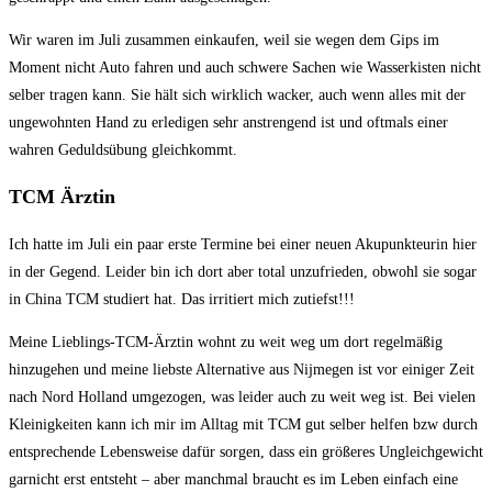
Wir waren im Juli zusammen einkaufen, weil sie wegen dem Gips im
Moment nicht Auto fahren und auch schwere Sachen wie Wasserkisten nicht
selber tragen kann. Sie hält sich wirklich wacker, auch wenn alles mit der
ungewohnten Hand zu erledigen sehr anstrengend ist und oftmals einer
wahren Geduldsübung gleichkommt.
TCM Ärztin
Ich hatte im Juli ein paar erste Termine bei einer neuen Akupunkteurin hier
in der Gegend. Leider bin ich dort aber total unzufrieden, obwohl sie sogar
in China TCM studiert hat. Das irritiert mich zutiefst!!!
Meine Lieblings-TCM-Ärztin wohnt zu weit weg um dort regelmäßig
hinzugehen und meine liebste Alternative aus Nijmegen ist vor einiger Zeit
nach Nord Holland umgezogen, was leider auch zu weit weg ist. Bei vielen
Kleinigkeiten kann ich mir im Alltag mit TCM gut selber helfen bzw durch
entsprechende Lebensweise dafür sorgen, dass ein größeres Ungleichgewicht
garnicht erst entsteht – aber manchmal braucht es im Leben einfach eine