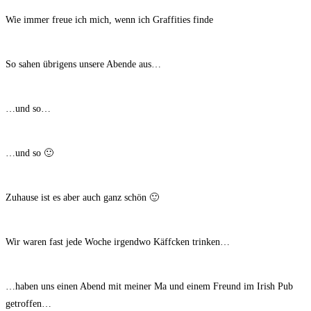
Wie immer freue ich mich, wenn ich Graffities finde
So sahen übrigens unsere Abende aus…
…und so…
…und so 🙂
Zuhause ist es aber auch ganz schön 🙂
Wir waren fast jede Woche irgendwo Käffcken trinken…
…haben uns einen Abend mit meiner Ma und einem Freund im Irish Pub
getroffen…