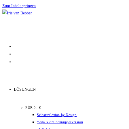
Zum Inhalt springen
LÖSUNGEN
FÜR 0,- €
Selbstreflexion by Design
Yoga Nidra Schnupperversion