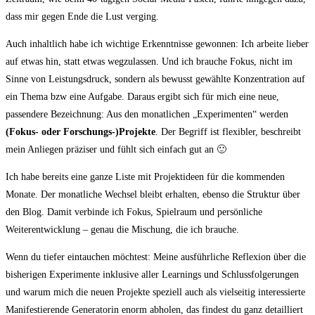
dass mir gegen Ende die Lust verging.
Auch inhaltlich habe ich wichtige Erkenntnisse gewonnen: Ich arbeite lieber
auf etwas hin, statt etwas wegzulassen. Und ich brauche Fokus, nicht im
Sinne von Leistungsdruck, sondern als bewusst gewählte Konzentration auf
ein Thema bzw eine Aufgabe. Daraus ergibt sich für mich eine neue,
passendere Bezeichnung: Aus den monatlichen „Experimenten“ werden
(Fokus- oder Forschungs-)Projekte
. Der Begriff ist flexibler, beschreibt
mein Anliegen präziser und fühlt sich einfach gut an 🙂
Ich habe bereits eine ganze Liste mit Projektideen für die kommenden
Monate. Der monatliche Wechsel bleibt erhalten, ebenso die Struktur über
den Blog. Damit verbinde ich Fokus, Spielraum und persönliche
Weiterentwicklung – genau die Mischung, die ich brauche.
Wenn du tiefer eintauchen möchtest: Meine ausführliche Reflexion über die
bisherigen Experimente inklusive aller Learnings und Schlussfolgerungen
und warum mich die neuen Projekte speziell auch als vielseitig interessierte
Manifestierende Generatorin enorm abholen, das findest du ganz detailliert