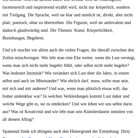
facettenreich und inspirierend erzählt wird, nicht nur körperlich, sondern
mit Tiefgang. Die Sprache, weil sie klar und sinnlich ist, direkt, aber nicht
platt, poetisch, ohne zu übertreiben. Die Figuren, weil sie ambivalent und
dadurch glaubwürdig sind. Die Themen: Kunst, Körperlichkeit,
Beziehungen, Begehren.
Und ich mochte vor allem auch die vielen Fragen, die überall zwischen den
Zeilen mitschwingen: Wie lebt man eine Ehe weiter, wenn die Lust versiegt,
wenn man sich nicht mehr begehrt fühlt, oder selbst nicht mehr begehrt?
Was bedeutet Intimität? Wie verändert sich Lust über die Jahre, in einem
selbst und auch im Miteinander? Wie ehrlich darf, muss, sollte man sein,
mit sich und mit anderen? Und was, wenn man plötzlich etwas will, das
bisher undenkbar war? In welchen Verkleidungen kommt Lust daher und
welche Wege gibt es, sie zu entdecken? Und wie leben wir uns selbst darin
aus? Was ist Kreativität und wie lebt man sein Künstlerdasein inmitten von
all diesem Alltag?
Spannend finde ich übrigens auch den Hintergrund der Entstehung: Dirty