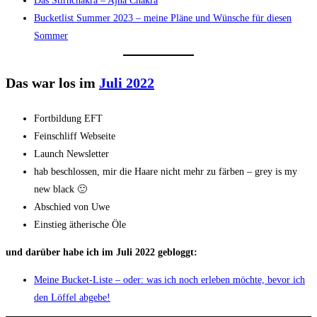
Das Stirnchakra – Ajna Chakra
Bucketlist Summer 2023 – meine Pläne und Wünsche für diesen
Sommer
Das war los im
Juli 2022
Fortbildung EFT
Feinschliff Webseite
Launch Newsletter
hab beschlossen, mir die Haare nicht mehr zu färben – grey is my
new black 🙂
Abschied von Uwe
Einstieg ätherische Öle
und darüber habe ich im Juli 2022 gebloggt:
Meine Bucket-Liste – oder: was ich noch erleben möchte, bevor ich
den Löffel abgebe!