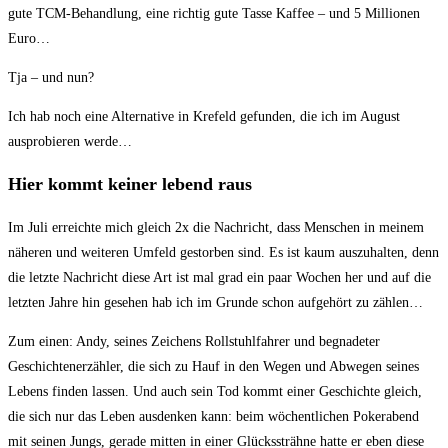
gute TCM-Behandlung, eine richtig gute Tasse Kaffee – und 5 Millionen
Euro…
Tja – und nun?
Ich hab noch eine Alternative in Krefeld gefunden, die ich im August
ausprobieren werde…
Hier kommt keiner lebend raus
Im Juli erreichte mich gleich 2x die Nachricht, dass Menschen in meinem
näheren und weiteren Umfeld gestorben sind. Es ist kaum auszuhalten, denn
die letzte Nachricht diese Art ist mal grad ein paar Wochen her und auf die
letzten Jahre hin gesehen hab ich im Grunde schon aufgehört zu zählen…
Zum einen: Andy, seines Zeichens Rollstuhlfahrer und begnadeter
Geschichtenerzähler, die sich zu Hauf in den Wegen und Abwegen seines
Lebens finden lassen. Und auch sein Tod kommt einer Geschichte gleich,
die sich nur das Leben ausdenken kann: beim wöchentlichen Pokerabend
mit seinen Jungs, gerade mitten in einer Glückssträhne hatte er eben diese