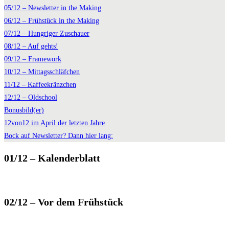
05/12 – Newsletter in the Making
06/12 – Frühstück in the Making
07/12 – Hungriger Zuschauer
08/12 – Auf gehts!
09/12 – Framework
10/12 – Mittagsschläfchen
11/12 – Kaffeekränzchen
12/12 – Oldschool
Bonusbild(er)
12von12 im April der letzten Jahre
Bock auf Newsletter? Dann hier lang:
01/12 – Kalenderblatt
02/12 – Vor dem Frühstück