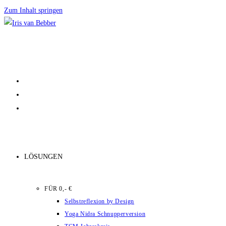
Zum Inhalt springen
LÖSUNGEN
FÜR 0,- €
Selbstreflexion by Design
Yoga Nidra Schnupperversion