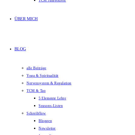
TCM Jahreskreis
ÜBER MICH
BLOG
alle Beiträge
Yoga & Spiritualität
Nervensystem & Regulation
TCM & Tao
5 Elemente Lehre
Seasons-Listen
Schreibflow
Bloggen
Newsletter