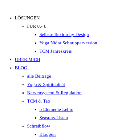
LÖSUNGEN
FÜR 0,- €
Selbstreflexion by Design
Yoga Nidra Schnupperversion
TCM Jahreskreis
ÜBER MICH
BLOG
alle Beiträge
Yoga & Spiritualität
Nervensystem & Regulation
TCM & Tao
5 Elemente Lehre
Seasons-Listen
Schreibflow
Bloggen