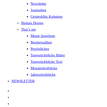
Newsletter
Journaling
Geistesblitz Kolumne
Human Design
That´s me
Meine Angebote
Businessalltag
Persönliches
Tagesrückblicke Bilder
Tagesrückblicke Text
Monatsrückblicke
Jahresrückblicke
NEWSLETTER