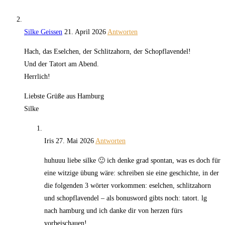
Silke Geissen
21. April 2026
Antworten
Hach, das Eselchen, der Schlitzahorn, der Schopflavendel!
Und der Tatort am Abend.
Herrlich!
Liebste Grüße aus Hamburg
Silke
Iris
27. Mai 2026
Antworten
huhuuu liebe silke 🙂 ich denke grad spontan, was es doch für
eine witzige übung wäre: schreiben sie eine geschichte, in der
die folgenden 3 wörter vorkommen: eselchen, schlitzahorn
und schopflavendel – als bonusword gibts noch: tatort. lg
nach hamburg und ich danke dir von herzen fürs
vorbeischauen!