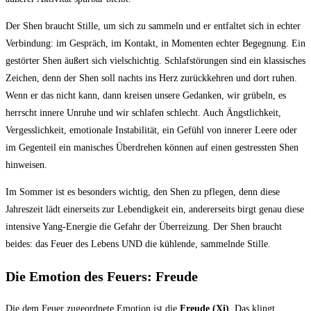
Der Shen braucht Stille, um sich zu sammeln und er entfaltet sich in echter
Verbindung: im Gespräch, im Kontakt, in Momenten echter Begegnung. Ein
gestörter Shen äußert sich vielschichtig. Schlafstörungen sind ein klassisches
Zeichen, denn der Shen soll nachts ins Herz zurückkehren und dort ruhen.
Wenn er das nicht kann, dann kreisen unsere Gedanken, wir grübeln, es
herrscht innere Unruhe und wir schlafen schlecht. Auch Ängstlichkeit,
Vergesslichkeit, emotionale Instabilität, ein Gefühl von innerer Leere oder
im Gegenteil ein manisches Überdrehen können auf einen gestressten Shen
hinweisen.
Im Sommer ist es besonders wichtig, den Shen zu pflegen, denn diese
Jahreszeit lädt einerseits zur Lebendigkeit ein, andererseits birgt genau diese
intensive Yang-Energie die Gefahr der Überreizung. Der Shen braucht
beides: das Feuer des Lebens UND die kühlende, sammelnde Stille.
Die Emotion des Feuers: Freude
Die dem Feuer zugeordnete Emotion ist die
Freude (Xi)
. Das klingt