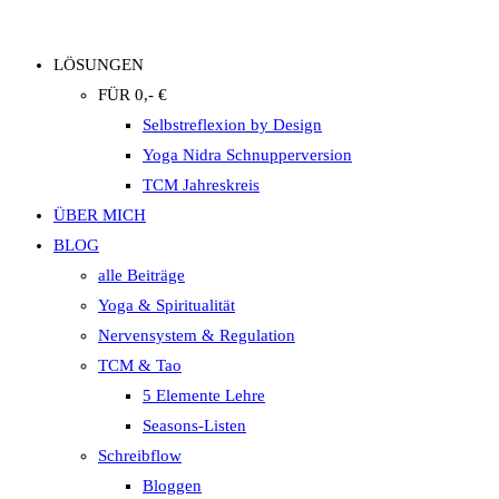
LÖSUNGEN
FÜR 0,- €
Selbstreflexion by Design
Yoga Nidra Schnupperversion
TCM Jahreskreis
ÜBER MICH
BLOG
alle Beiträge
Yoga & Spiritualität
Nervensystem & Regulation
TCM & Tao
5 Elemente Lehre
Seasons-Listen
Schreibflow
Bloggen