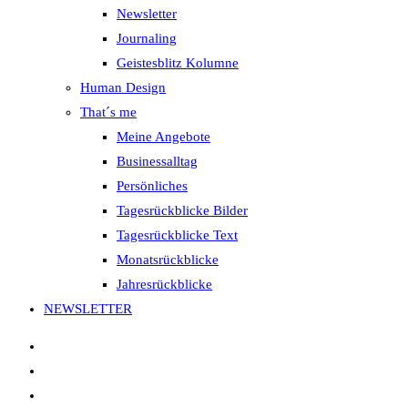
Newsletter
Journaling
Geistesblitz Kolumne
Human Design
That´s me
Meine Angebote
Businessalltag
Persönliches
Tagesrückblicke Bilder
Tagesrückblicke Text
Monatsrückblicke
Jahresrückblicke
NEWSLETTER