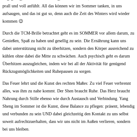
prall und voll anfühlt. All das können wir im Sommer tanken, in uns
aufsaugen, und das ist gut so, denn auch die Zeit des Winters wird wieder
kommen 😉
Durch die TCM-Brille betrachtet geht es im SOMMER vor allem darum, zu
Genießen, Spaß zu haben und gesellig zu sein. Die Ernährung kann uns
dabei unterstützung nicht zu überhitzen, sondern den Körper ausreichend zu
kühlen ohne dabei die Mitte zu schwächen. Auch psychisch geht es darum
Überhitzen auszugleichen, indem wir bei all der Aktivität für genügend
Rückzugsmöglichkeiten und Ruhepausen zu sorgen.
Das Feuer lehrt und die Kunst des rechten Maßes: Zu viel Feuer verbrennt
alles, was ihm zu nahe kommt. Der Shen braucht Ruhe. Das Herz braucht
Nahrung durch Stille ebenso wie durch Austausch und Verbindung. Yang
Sheng im Sommer ist die Kunst, diese Balance zu pflegen: präsent, lebendig
und verbunden zu sein UND dabei gleichzeitig den Kontakt zu uns selbst
soweit aufrechtzuerhalten, dass wir uns nicht im Außen verlieren, sondern
bei uns bleiben.