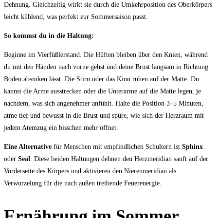
Dehnung. Gleichzeitig wirkt sie durch die Umkehrposition des Oberkörpers
leicht kühlend, was perfekt zur Sommersaison passt.
So kommst du in die Haltung:
Beginne im Vierfüßlerstand. Die Hüften bleiben über den Knien, während
du mit den Händen nach vorne gehst und deine Brust langsam in Richtung
Boden absinken lässt. Die Stirn oder das Kinn ruhen auf der Matte. Du
kannst die Arme ausstrecken oder die Unterarme auf die Matte legen, je
nachdem, was sich angenehmer anfühlt. Halte die Position 3–5 Minuten,
atme tief und bewusst in die Brust und spüre, wie sich der Herzraum mit
jedem Atemzug ein bisschen mehr öffnet.
Eine Alternative
für Menschen mit empfindlichen Schultern ist
Sphinx
oder
Seal
. Diese beiden Haltungen dehnen den Herzmeridian sanft auf der
Vorderseite des Körpers und aktivieren den Nierenmeridian als
Verwurzelung für die nach außen treibende Feuerenergie.
Ernährung im Sommer