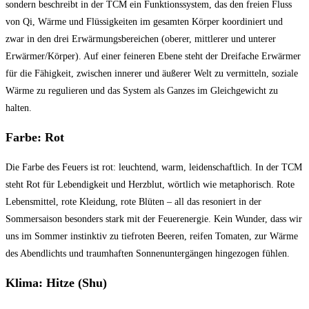
sondern beschreibt in der TCM ein Funktionssystem, das den freien Fluss
von Qi, Wärme und Flüssigkeiten im gesamten Körper koordiniert und
zwar in den drei Erwärmungsbereichen (oberer, mittlerer und unterer
Erwärmer/Körper). Auf einer feineren Ebene steht der Dreifache Erwärmer
für die Fähigkeit, zwischen innerer und äußerer Welt zu vermitteln, soziale
Wärme zu regulieren und das System als Ganzes im Gleichgewicht zu
halten.
Farbe: Rot
Die Farbe des Feuers ist rot: leuchtend, warm, leidenschaftlich. In der TCM
steht Rot für Lebendigkeit und Herzblut, wörtlich wie metaphorisch. Rote
Lebensmittel, rote Kleidung, rote Blüten – all das resoniert in der
Sommersaison besonders stark mit der Feuerenergie. Kein Wunder, dass wir
uns im Sommer instinktiv zu tiefroten Beeren, reifen Tomaten, zur Wärme
des Abendlichts und traumhaften Sonnenuntergängen hingezogen fühlen.
Klima: Hitze (Shu)