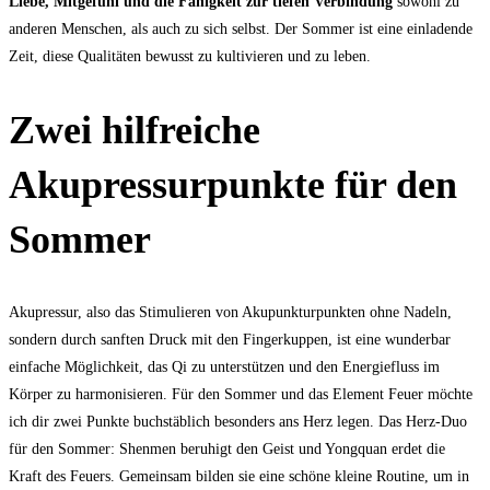
Liebe, Mitgefühl und die Fähigkeit zur tiefen Verbindung
sowohl zu
anderen Menschen, als auch zu sich selbst. Der Sommer ist eine einladende
Zeit, diese Qualitäten bewusst zu kultivieren und zu leben.
Zwei hilfreiche
Akupressurpunkte für den
Sommer
Akupressur, also das Stimulieren von Akupunkturpunkten ohne Nadeln,
sondern durch sanften Druck mit den Fingerkuppen, ist eine wunderbar
einfache Möglichkeit, das Qi zu unterstützen und den Energiefluss im
Körper zu harmonisieren. Für den Sommer und das Element Feuer möchte
ich dir zwei Punkte buchstäblich besonders ans Herz legen. Das Herz-Duo
für den Sommer: Shenmen beruhigt den Geist und Yongquan erdet die
Kraft des Feuers. Gemeinsam bilden sie eine schöne kleine Routine, um in