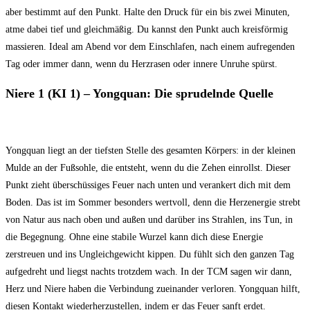
aber bestimmt auf den Punkt. Halte den Druck für ein bis zwei Minuten,
atme dabei tief und gleichmäßig. Du kannst den Punkt auch kreisförmig
massieren. Ideal am Abend vor dem Einschlafen, nach einem aufregenden
Tag oder immer dann, wenn du Herzrasen oder innere Unruhe spürst.
Niere 1 (KI 1) – Yongquan: Die sprudelnde Quelle
Yongquan liegt an der tiefsten Stelle des gesamten Körpers: in der kleinen
Mulde an der Fußsohle, die entsteht, wenn du die Zehen einrollst. Dieser
Punkt zieht überschüssiges Feuer nach unten und verankert dich mit dem
Boden. Das ist im Sommer besonders wertvoll, denn die Herzenergie strebt
von Natur aus nach oben und außen und darüber ins Strahlen, ins Tun, in
die Begegnung. Ohne eine stabile Wurzel kann dich diese Energie
zerstreuen und ins Ungleichgewicht kippen. Du fühlt sich den ganzen Tag
aufgedreht und liegst nachts trotzdem wach. In der TCM sagen wir dann,
Herz und Niere haben die Verbindung zueinander verloren. Yongquan hilft,
diesen Kontakt wiederherzustellen, indem er das Feuer sanft erdet.