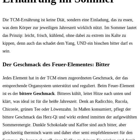
Die TCM-Ernährung ist keine Diät, sondern eine Einladung, das zu essen,
was dem Körper zur jeweiligen Jahreszeit wirklich nützt. Im Sommer lautet
das Prinzip: leicht, frisch, kühlend, ohne dabei zu extrem ins Kalte zu
kippen, denn auch das schadet dem Yang, UND ein bisschen bitter darf es
sein.
Der Geschmack des Feuer-Elementes: Bitter
Jedes Element hat in der TCM einen zugeordneten Geschmack, der das
entsprechende Organsystem unterstützt und reguliert. Beim Feuer-Element
ist es der
bittere Geschmack
. Bitteres kühlt, leitet Hitze nach unten und
klärt, was ideal ist für die heiße Jahreszeit. Denk an Radicchio, Rucola,
Chicorée, grünen Tee oder Löwenzahn. In Maßen konsumiert, pflegt der
bittere Geschmack das Herz-Qi und wirkt erdend inmitten der aufgewühlten
Sommerenergie. Dunkle Schokolade und Kaffee sind auch bitter, aber
gleichzeitig thermisch warm und daher eher semi empfehlenswert für den