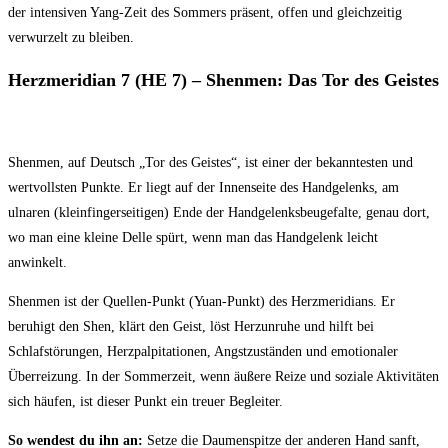
der intensiven Yang-Zeit des Sommers präsent, offen und gleichzeitig
verwurzelt zu bleiben.
Herzmeridian 7 (HE 7) – Shenmen: Das Tor des Geistes
Shenmen, auf Deutsch „Tor des Geistes“, ist einer der bekanntesten und
wertvollsten Punkte. Er liegt auf der Innenseite des Handgelenks, am
ulnaren (kleinfingerseitigen) Ende der Handgelenksbeugefalte, genau dort,
wo man eine kleine Delle spürt, wenn man das Handgelenk leicht
anwinkelt.
Shenmen ist der Quellen-Punkt (Yuan-Punkt) des Herzmeridians. Er
beruhigt den Shen, klärt den Geist, löst Herzunruhe und hilft bei
Schlafstörungen, Herzpalpitationen, Angstzuständen und emotionaler
Überreizung. In der Sommerzeit, wenn äußere Reize und soziale Aktivitäten
sich häufen, ist dieser Punkt ein treuer Begleiter.
So wendest du ihn an:
Setze die Daumenspitze der anderen Hand sanft,