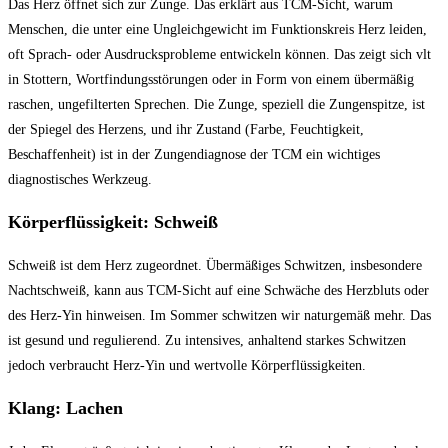
Das Herz öffnet sich zur Zunge. Das erklärt aus TCM-Sicht, warum
Menschen, die unter eine Ungleichgewicht im Funktionskreis Herz leiden,
oft Sprach- oder Ausdrucksprobleme entwickeln können. Das zeigt sich vlt
in Stottern, Wortfindungsstörungen oder in Form von einem übermäßig
raschen, ungefilterten Sprechen. Die Zunge, speziell die Zungenspitze, ist
der Spiegel des Herzens, und ihr Zustand (Farbe, Feuchtigkeit,
Beschaffenheit) ist in der Zungendiagnose der TCM ein wichtiges
diagnostisches Werkzeug.
Körperflüssigkeit: Schweiß
Schweiß ist dem Herz zugeordnet. Übermäßiges Schwitzen, insbesondere
Nachtschweiß, kann aus TCM-Sicht auf eine Schwäche des Herzbluts oder
des Herz-Yin hinweisen. Im Sommer schwitzen wir naturgemäß mehr. Das
ist gesund und regulierend. Zu intensives, anhaltend starkes Schwitzen
jedoch verbraucht Herz-Yin und wertvolle Körperflüssigkeiten.
Klang: Lachen