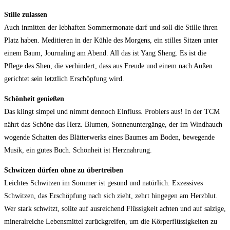
Stille zulassen
Auch inmitten der lebhaften Sommermonate darf und soll die Stille ihren
Platz haben. Meditieren in der Kühle des Morgens, ein stilles Sitzen unter
einem Baum, Journaling am Abend. All das ist Yang Sheng. Es ist die
Pflege des Shen, die verhindert, dass aus Freude und einem nach Außen
gerichtet sein letztlich Erschöpfung wird.
Schönheit genießen
Das klingt simpel und nimmt dennoch Einfluss. Probiers aus! In der TCM
nährt das Schöne das Herz. Blumen, Sonnenuntergänge, der im Windhauch
wogende Schatten des Blätterwerks eines Baumes am Boden, bewegende
Musik, ein gutes Buch. Schönheit ist Herznahrung.
Schwitzen dürfen ohne zu übertreiben
Leichtes Schwitzen im Sommer ist gesund und natürlich. Exzessives
Schwitzen, das Erschöpfung nach sich zieht, zehrt hingegen am Herzblut.
Wer stark schwitzt, sollte auf ausreichend Flüssigkeit achten und auf salzige,
mineralreiche Lebensmittel zurückgreifen, um die Körperflüssigkeiten zu