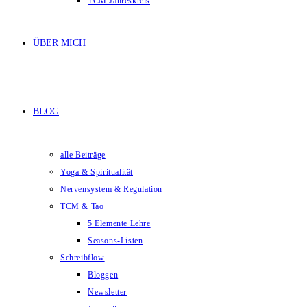
TCM Jahreskreis
ÜBER MICH
BLOG
alle Beiträge
Yoga & Spiritualität
Nervensystem & Regulation
TCM & Tao
5 Elemente Lehre
Seasons-Listen
Schreibflow
Bloggen
Newsletter