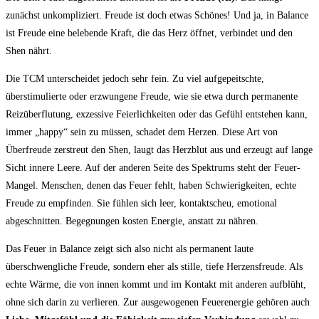
zunächst unkompliziert. Freude ist doch etwas Schönes! Und ja, in Balance
ist Freude eine belebende Kraft, die das Herz öffnet, verbindet und den
Shen nährt.
Die TCM unterscheidet jedoch sehr fein. Zu viel aufgepeitschte,
überstimulierte oder erzwungene Freude, wie sie etwa durch permanente
Reizüberflutung, exzessive Feierlichkeiten oder das Gefühl entstehen kann,
immer „happy“ sein zu müssen, schadet dem Herzen. Diese Art von
Überfreude zerstreut den Shen, laugt das Herzblut aus und erzeugt auf lange
Sicht innere Leere. Auf der anderen Seite des Spektrums steht der Feuer-
Mangel. Menschen, denen das Feuer fehlt, haben Schwierigkeiten, echte
Freude zu empfinden. Sie fühlen sich leer, kontaktscheu, emotional
abgeschnitten. Begegnungen kosten Energie, anstatt zu nähren.
Das Feuer in Balance zeigt sich also nicht als permanent laute
überschwengliche Freude, sondern eher als stille, tiefe Herzensfreude. Als
echte Wärme, die von innen kommt und im Kontakt mit anderen aufblüht,
ohne sich darin zu verlieren. Zur ausgewogenen Feuerenergie gehören auch