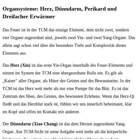
Organsysteme: Herz, Dünndarm, Perikard und
Dreifacher Erwärmer
Das Feuer ist in der TCM das einzige Element, dem nicht zwei, sondern
vier Organe zugeordnet sind, jeweils zwei Yin- und zwei Yang-Organe. Das
allein sagt schon viel über die besondere Tiefe und Komplexität dieses
Elements aus.
Das
Herz (Xin)
ist das erste Yin-Organ innerhalb des Feuer-Elements und
nimmt im System der TCM eine übergeordnete Rolle ein. Es gilt als
„Kaiser“ aller Organe, als Hüter des Geistes und des Bewusstseins. In der
TCM ist das Herz weit mehr als nur eine Pumpe für das Blut. Es ist das
Zentrum des Shen, des Geistes, des bewussten Erlebens. Wenn das Herz-Qi
fließt und das Herzblut stark ist, fühlen wir uns innerlich beheimatet, klar
im Kopf und offen im Kontakt mit anderen.
Der
Dünndarm (Xiao Chang)
ist das dem Herzen zugeordnete Yang-
Organ. Aus TCM-Sicht ist seine Aufgabe weit mehr als die körperliche