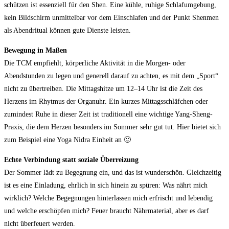
schützen ist essenziell für den Shen. Eine kühle, ruhige Schlafumgebung,
kein Bildschirm unmittelbar vor dem Einschlafen und der Punkt Shenmen
als Abendritual können gute Dienste leisten.
Bewegung in Maßen
Die TCM empfiehlt, körperliche Aktivität in die Morgen- oder
Abendstunden zu legen und generell darauf zu achten, es mit dem „Sport“
nicht zu übertreiben. Die Mittagshitze um 12–14 Uhr ist die Zeit des
Herzens im Rhytmus der Organuhr. Ein kurzes Mittagsschläfchen oder
zumindest Ruhe in dieser Zeit ist traditionell eine wichtige Yang-Sheng-
Praxis, die dem Herzen besonders im Sommer sehr gut tut. Hier bietet sich
zum Beispiel eine Yoga Nidra Einheit an 🙂
Echte Verbindung statt soziale Überreizung
Der Sommer lädt zu Begegnung ein, und das ist wunderschön. Gleichzeitig
ist es eine Einladung, ehrlich in sich hinein zu spüren: Was nährt mich
wirklich? Welche Begegnungen hinterlassen mich erfrischt und lebendig
und welche erschöpfen mich? Feuer braucht Nährmaterial, aber es darf
nicht überfeuert werden.