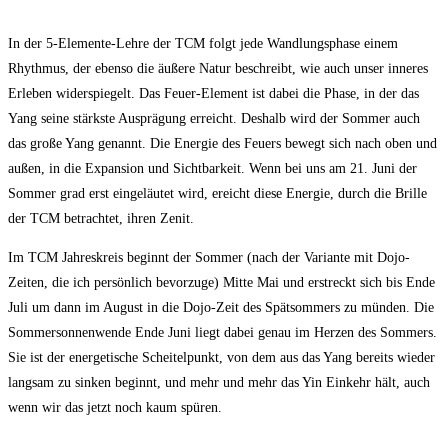
In der 5-Elemente-Lehre der TCM folgt jede Wandlungsphase einem
Rhythmus, der ebenso die äußere Natur beschreibt, wie auch unser inneres
Erleben widerspiegelt. Das Feuer-Element ist dabei die Phase, in der das
Yang seine stärkste Ausprägung erreicht. Deshalb wird der Sommer auch
das große Yang genannt. Die Energie des Feuers bewegt sich nach oben und
außen, in die Expansion und Sichtbarkeit. Wenn bei uns am 21. Juni der
Sommer grad erst eingeläutet wird, ereicht diese Energie, durch die Brille
der TCM betrachtet, ihren Zenit.
Im TCM Jahreskreis beginnt der Sommer (nach der Variante mit Dojo-
Zeiten, die ich persönlich bevorzuge) Mitte Mai und erstreckt sich bis Ende
Juli um dann im August in die Dojo-Zeit des Spätsommers zu münden. Die
Sommersonnenwende Ende Juni liegt dabei genau im Herzen des Sommers.
Sie ist der energetische Scheitelpunkt, von dem aus das Yang bereits wieder
langsam zu sinken beginnt, und mehr und mehr das Yin Einkehr hält, auch
wenn wir das jetzt noch kaum spüren.