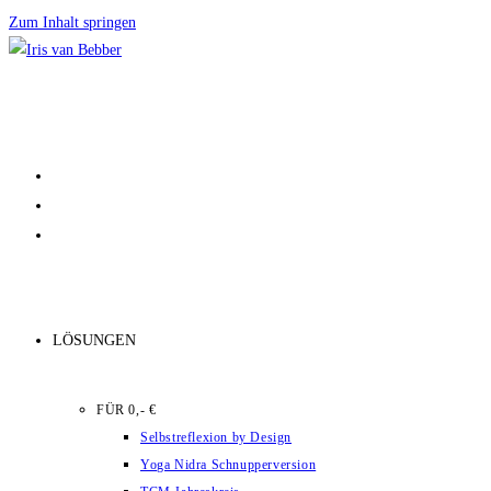
Zum Inhalt springen
LÖSUNGEN
FÜR 0,- €
Selbstreflexion by Design
Yoga Nidra Schnupperversion