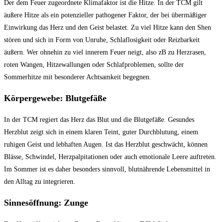
Der dem Feuer zugeordnete Klimafaktor ist die Hitze. In der TCM gilt
äußere Hitze als ein potenzieller pathogener Faktor, der bei übermäßiger
Einwirkung das Herz und den Geist belastet. Zu viel Hitze kann den Shen
stören und sich in Form von Unruhe, Schlaflosigkeit oder Reizbarkeit
äußern. Wer ohnehin zu viel innerem Feuer neigt, also zB zu Herzrasen,
roten Wangen, Hitzewallungen oder Schlafproblemen, sollte der
Sommerhitze mit besonderer Achtsamkeit begegnen.
Körpergewebe: Blutgefäße
In der TCM regiert das Herz das Blut und die Blutgefäße. Gesundes
Herzblut zeigt sich in einem klaren Teint, guter Durchblutung, einem
ruhigen Geist und lebhaften Augen. Ist das Herzblut geschwächt, können
Blässe, Schwindel, Herzpalpitationen oder auch emotionale Leere auftreten.
Im Sommer ist es daher besonders sinnvoll, blutnährende Lebensmittel in
den Alltag zu integrieren.
Sinnesöffnung: Zunge