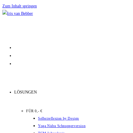
Zum Inhalt springen
LÖSUNGEN
FÜR 0,- €
Selbstreflexion by Design
Yoga Nidra Schnupperversion