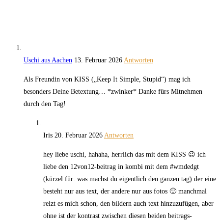
Uschi aus Aachen
13. Februar 2026
Antworten
Als Freundin von KISS („Keep It Simple, Stupid“) mag ich
besonders Deine Betextung… *zwinker* Danke fürs Mitnehmen
durch den Tag!
Iris
20. Februar 2026
Antworten
hey liebe uschi, hahaha, herrlich das mit dem KISS 😉 ich
liebe den 12von12-beitrag in kombi mit dem #wmdedgt
(kürzel für: was machst du eigentlich den ganzen tag) der eine
besteht nur aus text, der andere nur aus fotos 🙂 manchmal
reizt es mich schon, den bildern auch text hinzuzufügen, aber
ohne ist der kontrast zwischen diesen beiden beitrags-