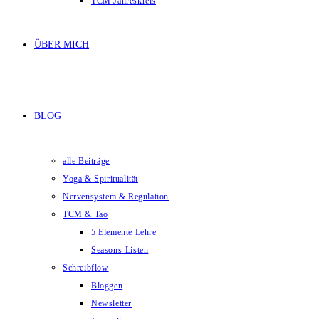
TCM Jahreskreis
ÜBER MICH
BLOG
alle Beiträge
Yoga & Spiritualität
Nervensystem & Regulation
TCM & Tao
5 Elemente Lehre
Seasons-Listen
Schreibflow
Bloggen
Newsletter