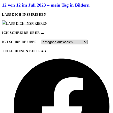
12 von 12 im Juli 2023 – mein Tag in Bildern
LASS DICH INSPIRIEREN !
ICH SCHREIBE ÜBER …
ICH SCHREIBE ÜBER …
TEILE DIESEN BEITRAG