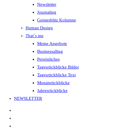
Newsletter
Journaling
Geistesblitz Kolumne
Human Design
That´s me
Meine Angebote
Businessalltag
Persönliches
Tagesrückblicke Bilder
Tagesrückblicke Text
Monatsrückblicke
Jahresrückblicke
NEWSLETTER