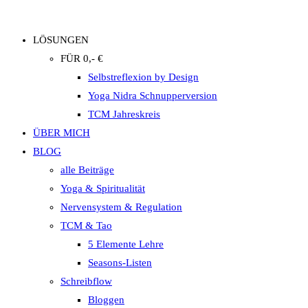
LÖSUNGEN
FÜR 0,- €
Selbstreflexion by Design
Yoga Nidra Schnupperversion
TCM Jahreskreis
ÜBER MICH
BLOG
alle Beiträge
Yoga & Spiritualität
Nervensystem & Regulation
TCM & Tao
5 Elemente Lehre
Seasons-Listen
Schreibflow
Bloggen