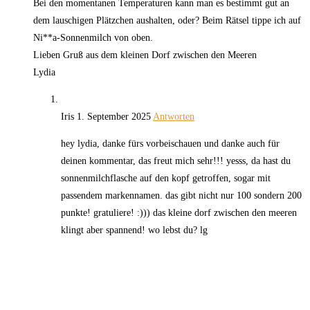
Bei den momentanen Temperaturen kann man es bestimmt gut an
dem lauschigen Plätzchen aushalten, oder? Beim Rätsel tippe ich auf
Ni**a-Sonnenmilch von oben.
Lieben Gruß aus dem kleinen Dorf zwischen den Meeren
Lydia
Iris
1. September 2025
Antworten
hey lydia, danke fürs vorbeischauen und danke auch für
deinen kommentar, das freut mich sehr!!! yesss, da hast du
sonnenmilchflasche auf den kopf getroffen, sogar mit
passendem markennamen. das gibt nicht nur 100 sondern 200
punkte! gratuliere! :))) das kleine dorf zwischen den meeren
klingt aber spannend! wo lebst du? lg