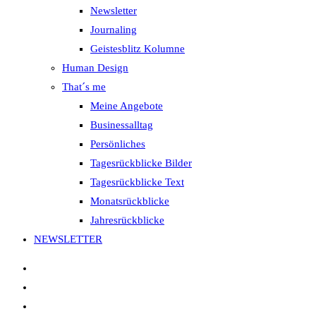
Newsletter
Journaling
Geistesblitz Kolumne
Human Design
That´s me
Meine Angebote
Businessalltag
Persönliches
Tagesrückblicke Bilder
Tagesrückblicke Text
Monatsrückblicke
Jahresrückblicke
NEWSLETTER