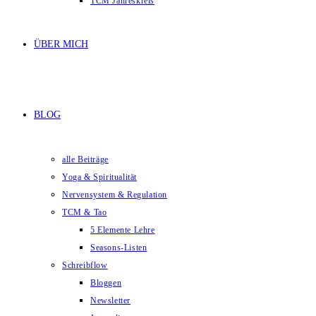
TCM Jahreskreis
ÜBER MICH
BLOG
alle Beiträge
Yoga & Spiritualität
Nervensystem & Regulation
TCM & Tao
5 Elemente Lehre
Seasons-Listen
Schreibflow
Bloggen
Newsletter