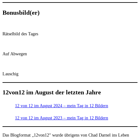
Bonusbild(er)
Rätselbild des Tages
Auf Abwegen
Lauschig
12von12 im August der letzten Jahre
12 von 12 im August 2024 – mein Tag in 12 Bildern
12 von 12 im August 2023 – mein Tag in 12 Bildern
Das Blogformat „12von12“ wurde übrigens von Chad Darnel ins Leben