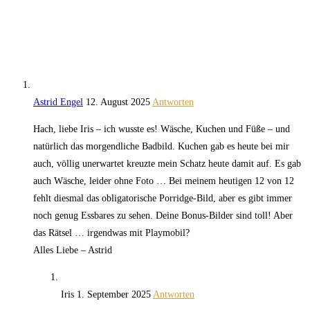
Astrid Engel
12. August 2025
Antworten
Hach, liebe Iris – ich wusste es! Wäsche, Kuchen und Füße – und
natürlich das morgendliche Badbild. Kuchen gab es heute bei mir
auch, völlig unerwartet kreuzte mein Schatz heute damit auf. Es gab
auch Wäsche, leider ohne Foto … Bei meinem heutigen 12 von 12
fehlt diesmal das obligatorische Porridge-Bild, aber es gibt immer
noch genug Essbares zu sehen. Deine Bonus-Bilder sind toll! Aber
das Rätsel … irgendwas mit Playmobil?
Alles Liebe – Astrid
Iris
1. September 2025
Antworten