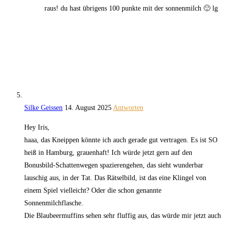
raus! du hast übrigens 100 punkte mit der sonnenmilch 🙂 lg
Silke Geissen
14. August 2025
Antworten
Hey Iris,
haaa, das Kneippen könnte ich auch gerade gut vertragen. Es ist SO
heiß in Hamburg, grauenhaft! Ich würde jetzt gern auf den
Bonusbild-Schattenwegen spazierengehen, das sieht wunderbar
lauschig aus, in der Tat. Das Rätselbild, ist das eine Klingel von
einem Spiel vielleicht? Oder die schon genannte
Sonnenmilchflasche.
Die Blaubeermuffins sehen sehr fluffig aus, das würde mir jetzt auch