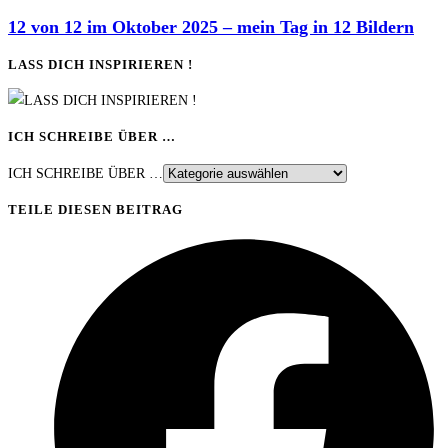
12 von 12 im Oktober 2025 – mein Tag in 12 Bildern
LASS DICH INSPIRIEREN !
ICH SCHREIBE ÜBER …
ICH SCHREIBE ÜBER …
TEILE DIESEN BEITRAG