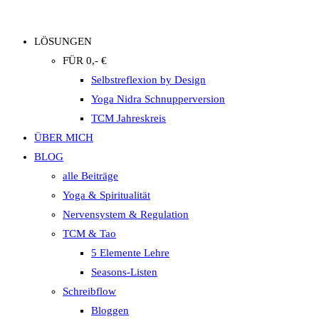
LÖSUNGEN
FÜR 0,- €
Selbstreflexion by Design
Yoga Nidra Schnupperversion
TCM Jahreskreis
ÜBER MICH
BLOG
alle Beiträge
Yoga & Spiritualität
Nervensystem & Regulation
TCM & Tao
5 Elemente Lehre
Seasons-Listen
Schreibflow
Bloggen