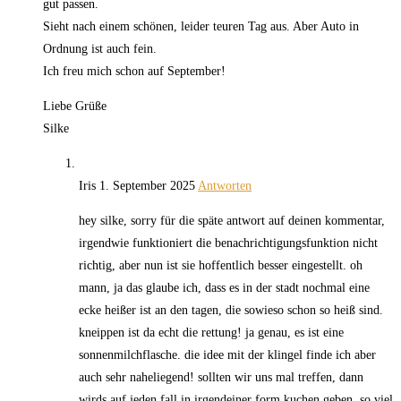
gut passen.
Sieht nach einem schönen, leider teuren Tag aus. Aber Auto in
Ordnung ist auch fein.
Ich freu mich schon auf September!
Liebe Grüße
Silke
Iris
1. September 2025
Antworten
hey silke, sorry für die späte antwort auf deinen kommentar,
irgendwie funktioniert die benachrichtigungsfunktion nicht
richtig, aber nun ist sie hoffentlich besser eingestellt. oh
mann, ja das glaube ich, dass es in der stadt nochmal eine
ecke heißer ist an den tagen, die sowieso schon so heiß sind.
kneippen ist da echt die rettung! ja genau, es ist eine
sonnenmilchflasche. die idee mit der klingel finde ich aber
auch sehr naheliegend! sollten wir uns mal treffen, dann
wirds auf jeden fall in irgendeiner form kuchen geben, so viel