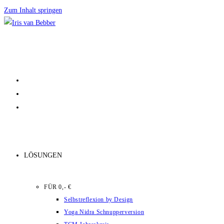
Zum Inhalt springen
LÖSUNGEN
FÜR 0,- €
Selbstreflexion by Design
Yoga Nidra Schnupperversion