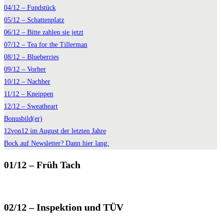
04/12 – Fundstück
05/12 – Schattenplatz
06/12 – Bitte zahlen sie jetzt
07/12 – Tea for the Tillerman
08/12 – Blueberries
09/12 – Vorher
10/12 – Nachher
11/12 – Kneippen
12/12 – Sweatheart
Bonusbild(er)
12von12 im August der letzten Jahre
Bock auf Newsletter? Dann hier lang:
01/12 – Früh Tach
02/12 – Inspektion und TÜV