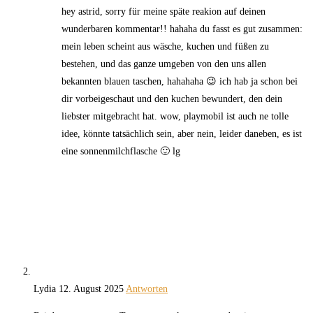
hey astrid, sorry für meine späte reakion auf deinen
wunderbaren kommentar!! hahaha du fasst es gut zusammen:
mein leben scheint aus wäsche, kuchen und füßen zu
bestehen, und das ganze umgeben von den uns allen
bekannten blauen taschen, hahahaha 😉 ich hab ja schon bei
dir vorbeigeschaut und den kuchen bewundert, den dein
liebster mitgebracht hat. wow, playmobil ist auch ne tolle
idee, könnte tatsächlich sein, aber nein, leider daneben, es ist
eine sonnenmilchflasche 🙂 lg
Lydia
12. August 2025
Antworten