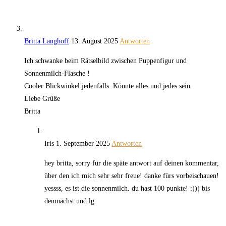
Britta Langhoff
13. August 2025
Antworten
Ich schwanke beim Rätselbild zwischen Puppenfigur und
Sonnenmilch-Flasche !
Cooler Blickwinkel jedenfalls. Könnte alles und jedes sein.
Liebe Grüße
Britta
Iris
1. September 2025
Antworten
hey britta, sorry für die späte antwort auf deinen kommentar,
über den ich mich sehr sehr freue! danke fürs vorbeischauen!
yessss, es ist die sonnenmilch. du hast 100 punkte! :))) bis
demnächst und lg